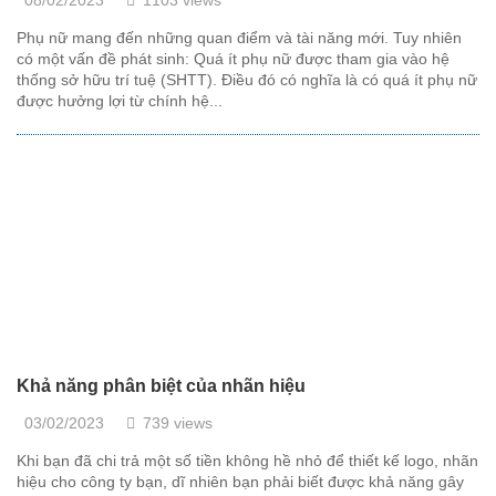
08/02/2023
1103 views
Phụ nữ mang đến những quan điểm và tài năng mới. Tuy nhiên
có một vấn đề phát sinh: Quá ít phụ nữ được tham gia vào hệ
thống sở hữu trí tuệ (SHTT). Điều đó có nghĩa là có quá ít phụ nữ
được hưởng lợi từ chính hệ...
Khả năng phân biệt của nhãn hiệu
03/02/2023
739 views
Khi bạn đã chi trả một số tiền không hề nhỏ để thiết kế logo, nhãn
hiệu cho công ty bạn, dĩ nhiên bạn phải biết được khả năng gây