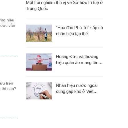
Một trải nghiệm thú vị về Sở hữu trí tuệ ở
Trung Quốc
ơng hiệu
trước vẫn
“Hoa đào Phù Trì” sắp có
nhãn hiệu tập thể
Hoàng Đức và thương
hiệu quần áo mang tên
anh
cứu trên
Nhãn hiệu nước ngoài
 thì sao?
cũng gặp khó ở Việt
Nam