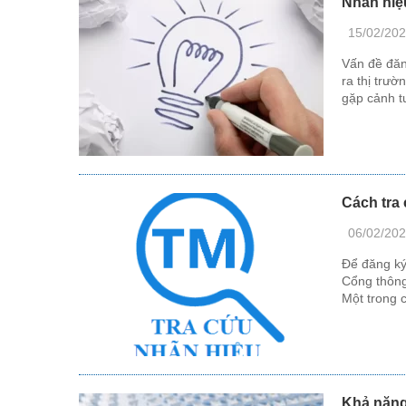
Nhãn hiệ
15/02/20
Vấn đề đăn
ra thị trư
gặp cảnh t
Cách tra
06/02/20
Để đăng ký 
Cổng thông
Một trong c
Khả năng