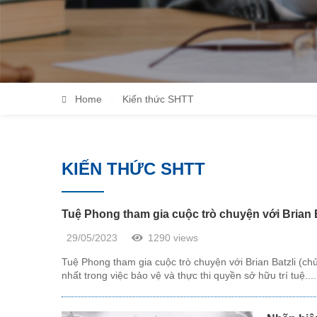
Home
Kiến thức SHTT
KIẾN THỨC SHTT
Tuệ Phong tham gia cuộc trò chuyện với Brian Ba
29/05/2023
1290 views
Tuệ Phong tham gia cuộc trò chuyện với Brian Batzli (chủ
nhất trong việc bảo vệ và thực thi quyền sở hữu trí tuệ....