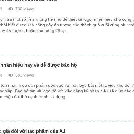
23
738 views
chi trả một số tiền không hề nhỏ để thiết kế logo, nhãn hiệu cho công t
phải biết được khả năng gây ấn tượng của thành quả cuối cùng như th
ây ấn tượng, hoặc khả năng để lại...
 nhãn hiệu hay và dễ được bảo hộ
23
883 views
 tên nhãn hiệu sản phẩm độc đáo và một logo bắt mắt là việc khó đối v
nghiệp. Bảo hộ tên và logo đó với việc đăng ký nhãn hiệu sẽ giúp các
n chặn đối thủ cạnh tranh sử dụng...
 giả đối với tác phẩm của A.I.