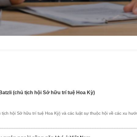
tzli (chủ tịch hội Sở hữu trí tuệ Hoa Kỳ)
 tịch hội Sở hữu trí tuệ Hoa Kỳ) và các luật sự thuộc hội về các xu hư