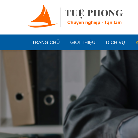
TRANG CHỦ
GIỚI THIỆU
DỊCH VỤ