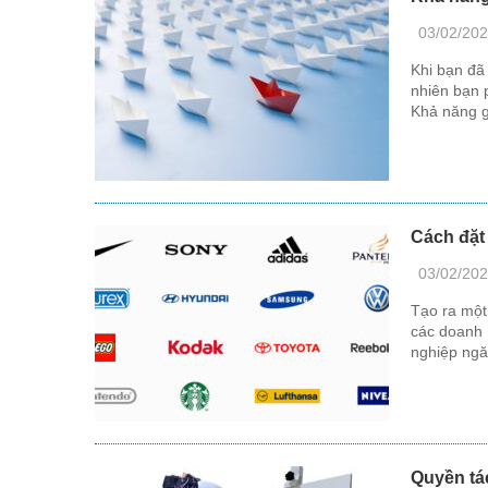
03/02/20
Khi bạn đã 
nhiên bạn 
Khả năng g
Cách đặt
03/02/20
Tạo ra một
các doanh 
nghiệp ngă
Quyền tác