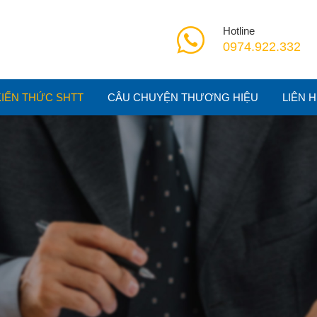
Hotline
0974.922.332
KIẾN THỨC SHTT
CÂU CHUYỆN THƯƠNG HIỆU
LIÊN 