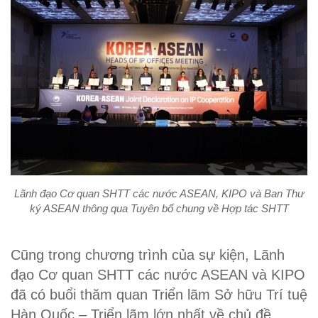
Lãnh đạo Cơ quan SHTT các nước ASEAN, KIPO và Ban Thư
ký ASEAN thông qua Tuyên bố chung về Hợp tác SHTT
Cũng trong chương trình của sự kiện, Lãnh
đạo Cơ quan SHTT các nước ASEAN và KIPO
đã có buổi thăm quan Triển lãm Sở hữu Trí tuệ
Hàn Quốc – Triển lãm lớn nhất về chủ đề