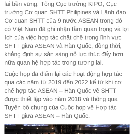
lai bền vững, Tổng Cục trưởng KIPO, Cục
trưởng Cơ quan SHTT Philipines và Lãnh đạo
Cơ quan SHTT của 9 nước ASEAN trong đó
có Việt Nam đã ghi nhận tầm quan trọng và lợi
ích của việc hợp tác chặt chẽ trong lĩnh vực
SHTT giữa ASEAN và Hàn Quốc, đồng thời,
khẳng định sự sẵn sàng nỗ lực thúc đẩy hơn
nữa quan hệ hợp tác trong tương lai.
Cuộc họp đã điểm lại các hoạt động hợp tác
qua các năm từ 2019 đến 2022 kể từ khi cơ
chế hợp tác ASEAN – Hàn Quốc về SHTT
được thiết lập vào năm 2018 và thông qua
Tuyên bố chung của Cuộc họp về Hợp tác
SHTT giữa ASEAN – Hàn Quốc.