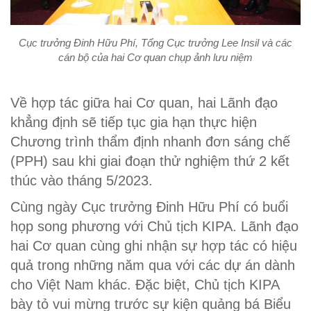
Cục trưởng Đinh Hữu Phí, Tổng Cục trưởng Lee Insil và các
cán bộ của hai Cơ quan chụp ảnh lưu niệm
Về hợp tác giữa hai Cơ quan, hai Lãnh đạo
khẳng định sẽ tiếp tục gia hạn thực hiện
Chương trình thẩm định nhanh đơn sáng chế
(PPH) sau khi giai đoạn thử nghiệm thứ 2 kết
thúc vào tháng 5/2023.
Cùng ngày Cục trưởng Đinh Hữu Phí có buổi
họp song phương với Chủ tịch KIPA. Lãnh đạo
hai Cơ quan cùng ghi nhận sự hợp tác có hiệu
quả trong những năm qua với các dự án dành
cho Việt Nam khác. Đặc biệt, Chủ tịch KIPA
bày tỏ vui mừng trước sự kiện quảng bá Biểu