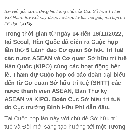
Bài viết gốc được đăng lên trang chủ của Cục Sở hữu Trí tuệ
Việt Nam. Bài viết này được sơ lược từ bài viết gốc, mà bạn có
thể đọc tại
đây
.
Trong thời gian từ ngày 14 đến 16/11/2022,
tại Seoul, Hàn Quốc đã diễn ra Cuộc họp
lần thứ 5 Lãnh đạo Cơ quan Sở hữu trí tuệ
các nước ASEAN và Cơ quan Sở hữu trí tuệ
Hàn Quốc (KIPO) cùng các hoạt động bên
lề. Tham dự Cuộc họp có các đoàn đại biểu
đến từ Cơ quan Sở hữu trí tuệ (SHTT) các
nước thành viên ASEAN, Ban Thư ký
ASEAN và KIPO. Đoàn Cục Sở hữu trí tuệ
do Cục trưởng Đinh Hữu Phí dẫn đầu.
Tại Cuộc họp lần này với chủ đề Sở hữu trí
tuệ và Đổi mới sáng tạo hướng tới một Tương