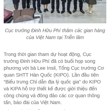
Cục trưởng Đinh Hữu Phí thăm các gian hàng
của Việt Nam tại Triễn lãm
Trong thời gian tham dự hoạt động, Cục
trưởng Đinh Hữu Phí đã có buổi họp song
phương với bà Lee Insil, Tổng Cục trưởng Cơ
quan SHTT Hàn Quốc (KIPO). Lần đầu tiên
“Biểu trưng Chỉ dẫn địa lý quốc gia” do KIPO
và KIPA hỗ trợ thiết kế được giới thiệu đến
công chúng và đông đảo các cơ quan thông
tấn, báo đài của Việt Nam.