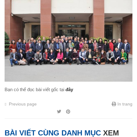
Bạn có thể đọc bài viết gốc tại
đây
Previous page
In trang
BÀI VIẾT CÙNG DANH MỤC
XEM