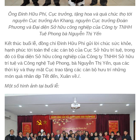
Ông Đinh Hữu Phí, Cục trưởng, tặng hoa và quà chúc thọ tới
nguyên Cục trưởng An Khang, nguyên Cục trưởng Đoàn
Phương và Đại diện Sở hữu công nghiệp của Công ty TNHH
Tuệ Phong bà Nguyễn Thị Yến
Kết thúc buổi lễ, đồng chí Đinh Hữu Phí gửi lời chúc sức khỏe,
hạnh phúc tới toàn thể các cán bộ của Cục Sở hữu trí tuệ, trong
đó có Đại diện Sở hữu công nghiệp của Công ty TNHH Sở hữu
trí tuệ và Công nghệ Tuệ Phong, bà Nguyễn Thị Yến, qua các
thời kỳ và thay mặt Cục trao tặng các cán bộ hưu trí những
món quà nhân dịp Tết đến, Xuân về./.
Một số hình ảnh tại buổi lễ: