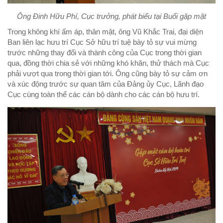
Ông Đinh Hữu Phí, Cục trưởng, phát biểu tại Buổi gặp mặt
Trong không khí ấm áp, thân mật, ông Vũ Khắc Trai, đại diện
Ban liên lạc hưu trí Cục Sở hữu trí tuệ bày tỏ sự vui mừng
trước những thay đổi và thành công của Cục trong thời gian
qua, đồng thời chia sẻ với những khó khăn, thử thách mà Cục
phải vượt qua trong thời gian tới. Ông cũng bày tỏ sự cảm ơn
và xúc động trước sự quan tâm của Đảng ủy Cục, Lãnh đạo
Cục cùng toàn thể các cán bộ dành cho các cán bộ hưu trí.