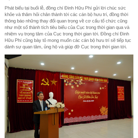
Phát biểu tại buổi lễ, đồng chí Đinh Hữu Phí gửi lời chúc sức
khỏe và thăm hỏi chân thành tới các cán bộ hưu trí, đồng thời
thông báo những thay đổi quan trọng về cơ cấu tổ chức cũng
như một số thành tích tiêu biểu của Cục trong thời gian qua và
nhiệm vụ trọng tâm của Cục trong thời gian tới. Đồng chí Đinh
Hữu Phí cũng bày tỏ mong muốn các cán bộ hưu trí sẽ tiếp tục
dành sự quan tâm, ủng hộ và giúp đỡ Cục trong thời gian tới.