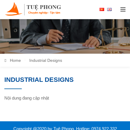
Home
Industrial Designs
INDUSTRIAL DESIGNS
Nội dung đang cập nhật
Copyright @2020 by Tuệ Phong. Hotline: 0974.922.332