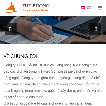
Chào mừng bạn đến với Công ty TNHH Sở hữu
trí tuệ và Công nghệ Tuệ Phong
XEM THÊM
VỀ CHÚNG TÔI
Công ty TNHH Sở hữu trí tuệ và Công nghệ Tuệ Phong cung
cấp các dịch vụ trong lĩnh vực Sở hữu trí tuệ và chuyển giao
công nghệ. Công ty bao gồm các chuyên gia hàng đầu, có nhiều
năm kinh nghiệm, đã có nhiều thành công trong việc hỗ trợ các
doanh nghiệp trong nước và quốc tế xây dựng, phát triển và bảo
hộ tài sản trí tuệ của mình.
Giá trị cốt lõi của Tuệ Phong là chuyên nghiệp và tận tâm: