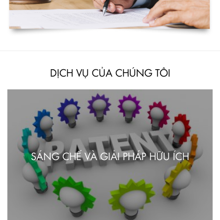
DỊCH VỤ CỦA CHÚNG TÔI
SÁNG CHẾ VÀ GIẢI PHÁP HỮU ÍCH