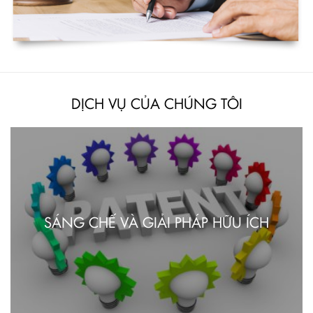
DỊCH VỤ CỦA CHÚNG TÔI
SÁNG CHẾ VÀ GIẢI PHÁP HỮU ÍCH