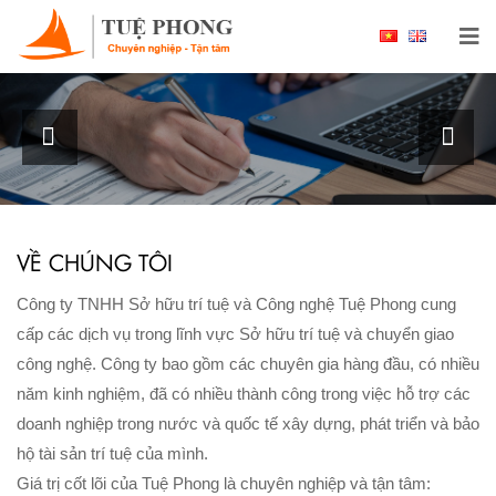
Chào mừng bạn đến với Công ty TNHH Sở hữu
trí tuệ và Công nghệ Tuệ Phong
XEM THÊM
VỀ CHÚNG TÔI
Công ty TNHH Sở hữu trí tuệ và Công nghệ Tuệ Phong cung
cấp các dịch vụ trong lĩnh vực Sở hữu trí tuệ và chuyển giao
công nghệ. Công ty bao gồm các chuyên gia hàng đầu, có nhiều
năm kinh nghiệm, đã có nhiều thành công trong việc hỗ trợ các
doanh nghiệp trong nước và quốc tế xây dựng, phát triển và bảo
hộ tài sản trí tuệ của mình.
Giá trị cốt lõi của Tuệ Phong là chuyên nghiệp và tận tâm: