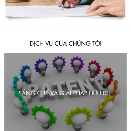
DỊCH VỤ CỦA CHÚNG TÔI
SÁNG CHẾ VÀ GIẢI PHÁP HỮU ÍCH