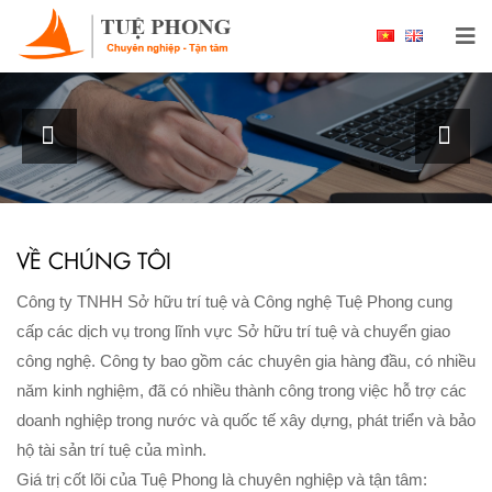
Chào mừng bạn đến với Công ty TNHH Sở hữu
trí tuệ và Công nghệ Tuệ Phong
XEM THÊM
VỀ CHÚNG TÔI
Công ty TNHH Sở hữu trí tuệ và Công nghệ Tuệ Phong cung
cấp các dịch vụ trong lĩnh vực Sở hữu trí tuệ và chuyển giao
công nghệ. Công ty bao gồm các chuyên gia hàng đầu, có nhiều
năm kinh nghiệm, đã có nhiều thành công trong việc hỗ trợ các
doanh nghiệp trong nước và quốc tế xây dựng, phát triển và bảo
hộ tài sản trí tuệ của mình.
Giá trị cốt lõi của Tuệ Phong là chuyên nghiệp và tận tâm: