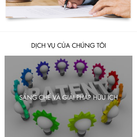
DỊCH VỤ CỦA CHÚNG TÔI
SÁNG CHẾ VÀ GIẢI PHÁP HỮU ÍCH