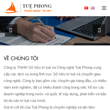
Chào mừng bạn đến với Công ty TNHH Sở hữu
trí tuệ và Công nghệ Tuệ Phong
XEM THÊM
VỀ CHÚNG TÔI
Công ty TNHH Sở hữu trí tuệ và Công nghệ Tuệ Phong cung
cấp các dịch vụ trong lĩnh vực Sở hữu trí tuệ và chuyển giao
công nghệ. Công ty bao gồm các chuyên gia hàng đầu, có nhiều
năm kinh nghiệm, đã có nhiều thành công trong việc hỗ trợ các
doanh nghiệp trong nước và quốc tế xây dựng, phát triển và bảo
hộ tài sản trí tuệ của mình.
Giá trị cốt lõi của Tuệ Phong là chuyên nghiệp và tận tâm: