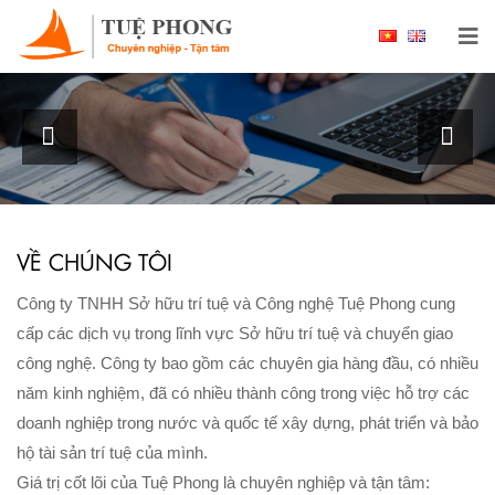
Chào mừng bạn đến với Công ty TNHH Sở hữu
trí tuệ và Công nghệ Tuệ Phong
XEM THÊM
VỀ CHÚNG TÔI
Công ty TNHH Sở hữu trí tuệ và Công nghệ Tuệ Phong cung
cấp các dịch vụ trong lĩnh vực Sở hữu trí tuệ và chuyển giao
công nghệ. Công ty bao gồm các chuyên gia hàng đầu, có nhiều
năm kinh nghiệm, đã có nhiều thành công trong việc hỗ trợ các
doanh nghiệp trong nước và quốc tế xây dựng, phát triển và bảo
hộ tài sản trí tuệ của mình.
Giá trị cốt lõi của Tuệ Phong là chuyên nghiệp và tận tâm: