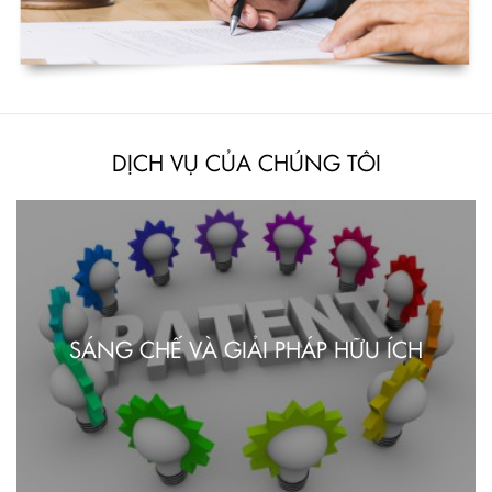
DỊCH VỤ CỦA CHÚNG TÔI
SÁNG CHẾ VÀ GIẢI PHÁP HỮU ÍCH