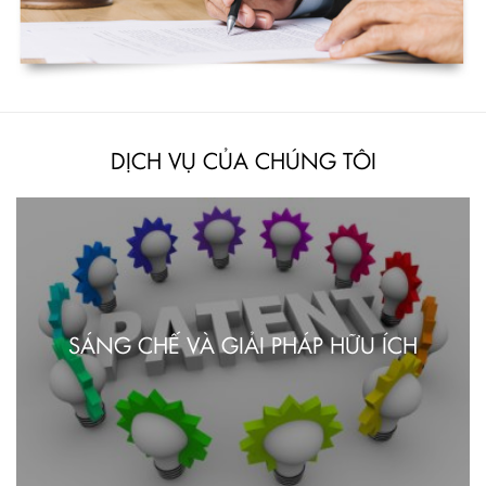
DỊCH VỤ CỦA CHÚNG TÔI
SÁNG CHẾ VÀ GIẢI PHÁP HỮU ÍCH