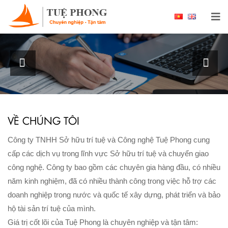
Chào mừng bạn đến với Công ty TNHH Sở hữu
trí tuệ và Công nghệ Tuệ Phong
XEM THÊM
VỀ CHÚNG TÔI
Công ty TNHH Sở hữu trí tuệ và Công nghệ Tuệ Phong cung
cấp các dịch vụ trong lĩnh vực Sở hữu trí tuệ và chuyển giao
công nghệ. Công ty bao gồm các chuyên gia hàng đầu, có nhiều
năm kinh nghiệm, đã có nhiều thành công trong việc hỗ trợ các
doanh nghiệp trong nước và quốc tế xây dựng, phát triển và bảo
hộ tài sản trí tuệ của mình.
Giá trị cốt lõi của Tuệ Phong là chuyên nghiệp và tận tâm: